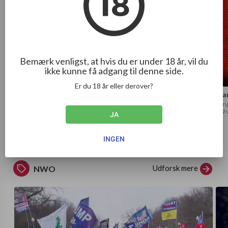
Bemærk venligst, at hvis du er under 18 år, vil du
ikke kunne få adgang til denne side.
1:38:57
Er du 18 år eller derover?
The Concert for Bangladesh (1972) - Documentary
Mar
Mike Pike
Seri
117 Visninger
·
3 flere år siden
199 
JA
INGEN
Udforsk mere
NWO